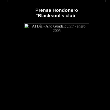
Prensa Hondonero
"Blacksoul's club"