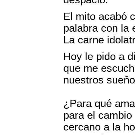
El mito acabó 
palabra con la 
La carne idolatr
Hoy le pido a d
que me escuche
nuestros sueño
¿Para qué amar 
para el cambio
cercano a la 