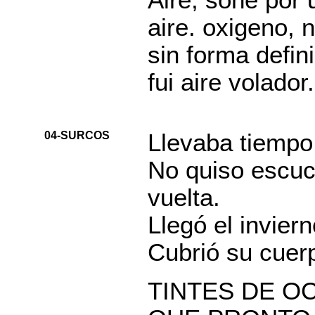
Aire, soñe por
aire. oxigeno, 
sin forma defini
fui aire volador.
04-SURCOS
Llevaba tiempo
No quiso escuc
vuelta.
Llegó el invier
Cubrió su cuer
TINTES DE O