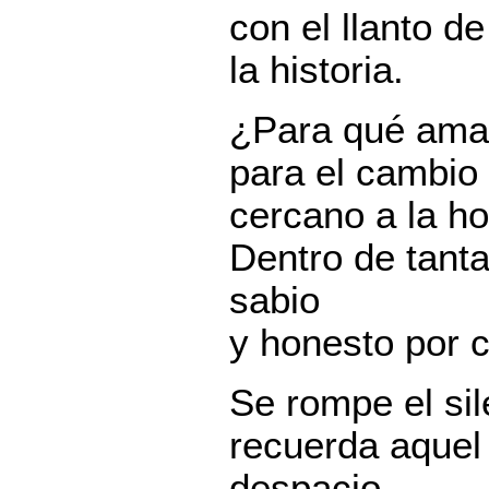
con el llanto d
la historia.
¿Para qué amar 
para el cambio
cercano a la 
Dentro de tanta
sabio
y honesto por 
Se rompe el sil
recuerda aque
despacio.