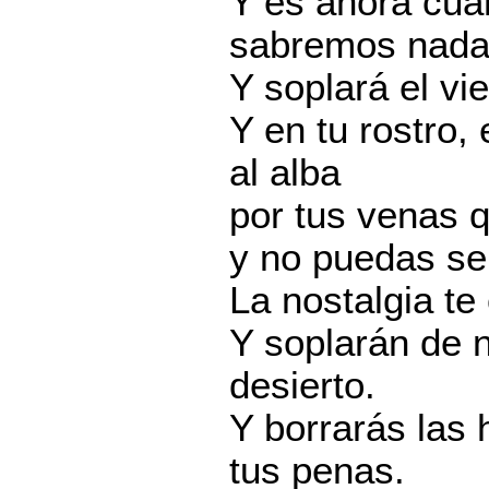
Y es ahora cua
sabremos nada
Y soplará el v
Y en tu rostro,
al alba
por tus venas q
y no puedas se
La nostalgia te
Y soplarán de 
desierto.
Y borrarás las 
tus penas.