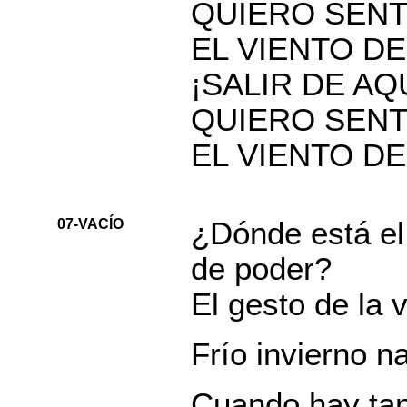
QUIERO SENT
EL VIENTO D
¡SALIR DE AQU
QUIERO SENT
EL VIENTO D
07-VACÍO
¿Dónde está el
de poder?
El gesto de la 
Frío invierno n
Cuando hay tan