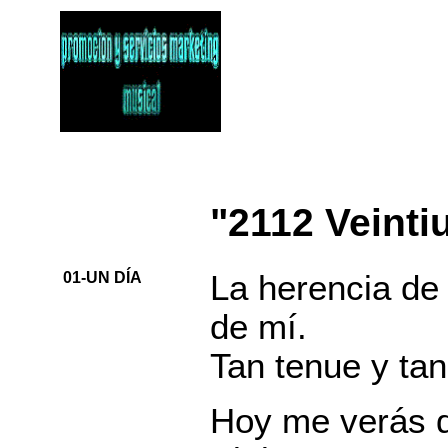
"2112 Veinti
01-UN DÍA
La herencia de
de mí.
Tan tenue y ta
Hoy me verás d