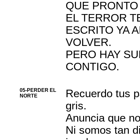
QUE PRONTO 
EL TERROR T
ESCRITO YA 
VOLVER.
PERO HAY S
CONTIGO.
05-PERDER EL
Recuerdo tus pa
NORTE
gris.
Anuncia que no
Ni somos tan di