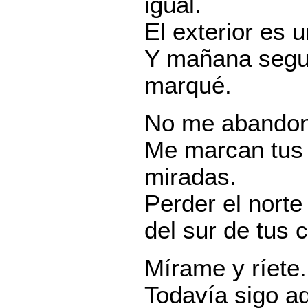
igual.
El exterior es u
Y mañana seguir
marqué.
No me abandone
Me marcan tus 
miradas.
Perder el norte
del sur de tus c
Mírame y ríete. 
Todavía sigo a