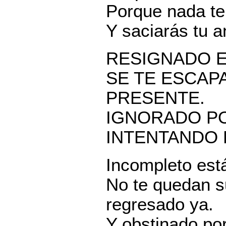
Porque nada te
Y saciarás tu a
RESIGNADO E
SE TE ESCAP
PRESENTE.
IGNORADO PO
INTENTANDO 
Incompleto est
No te quedan s
regresado ya.
Y obstinado por