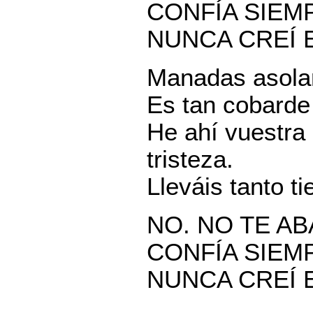
CONFÍA SIEMP
NUNCA CREÍ 
Manadas asolan.
Es tan cobarde 
He ahí vuestra 
tristeza.
Lleváis tanto 
NO. NO TE A
CONFÍA SIEMP
NUNCA CREÍ 