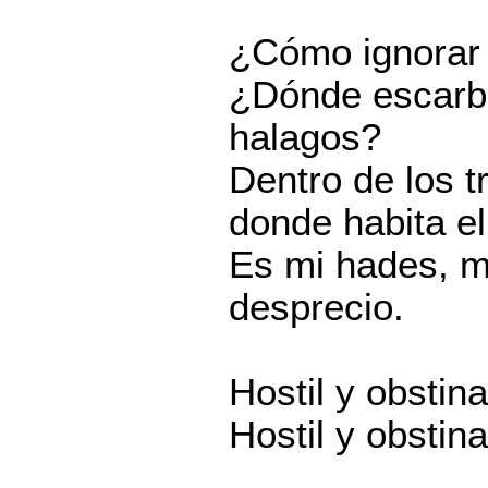
¿Cómo ignorar 
¿Dónde escarbar
halagos?
Dentro de los t
donde habita e
Es mi hades, mi
desprecio.
Hostil y obstin
Hostil y obstin