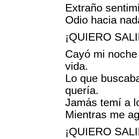
Extraño sentimi
Odio hacia nada
¡QUIERO SALI
Cayó mi noche s
vida.
Lo que buscaba
quería.
Jamás temí a l
Mientras me aga
¡QUIERO SALI