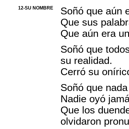
12-SU NOMBRE
Soñó que aún e
Que sus palabra
Que aún era un
Soñó que todos 
su realidad.
Cerró su oníric
Soñó que nada 
Nadie oyó jamá
Que los duendes
olvidaron pro