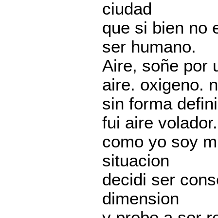
ciudad
que si bien no 
ser humano.
Aire, soñe por
aire. oxigeno. 
sin forma defini
fui aire volador.
como yo soy mu
situacion
decidi ser con
dimension
y probe a ser r