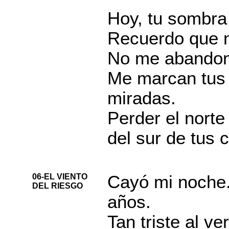
Hoy, tu sombra 
Recuerdo que n
No me abandone
Me marcan tus 
miradas.
Perder el norte
del sur de tus c
06-EL VIENTO
Cayó mi noche.
DEL RIESGO
años.
Tan triste al v