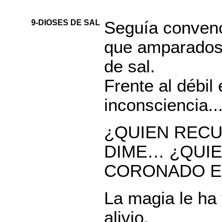
9-DIOSES DE SAL
Seguía convenci
que amparados 
de sal.
Frente al débil 
inconsciencia..
¿QUIEN RECU
DIME… ¿QUIE
CORONADO EN
La magia le ha
alivio.