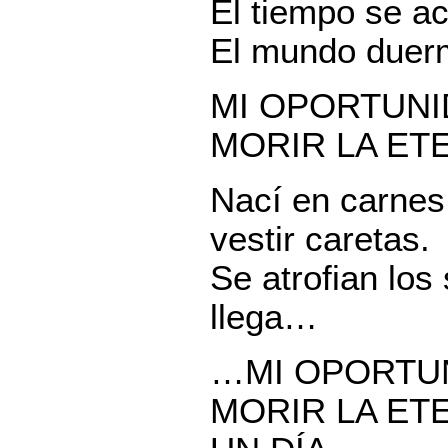
El tiempo se ac
El mundo due
MI OPORTUNI
MORIR LA ETER
Nací en carnes
vestir caretas.
Se atrofian los
llega…
…MI OPORTUN
MORIR LA ETE