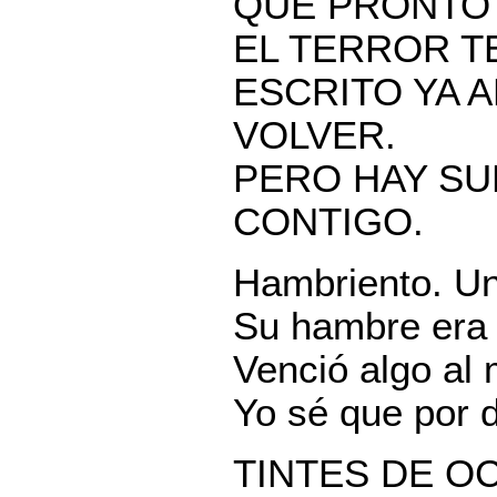
QUE PRONTO 
EL TERROR T
ESCRITO YA 
VOLVER.
PERO HAY S
CONTIGO.
Hambriento. Un
Su hambre era e
Venció algo al 
Yo sé que por 
TINTES DE O