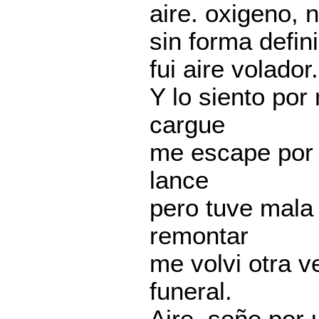
aire. oxigeno, 
sin forma defini
fui aire volador.
Y lo siento por 
cargue
me escape por 
lance
pero tuve mala
remontar
me volvi otra v
funeral.