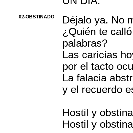
UN DÍA.
02-OBSTINADO
Déjalo ya. No 
¿Quién te calló
palabras?
Las caricias ho
por el tacto ocu
La falacia abst
y el recuerdo e
Hostil y obstin
Hostil y obstin