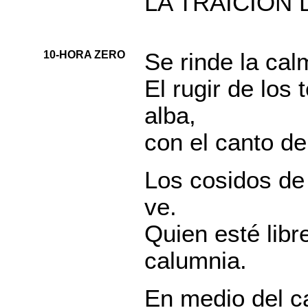
LA TRAICIÓN 
10-HORA ZERO
Se rinde la cal
El rugir de los
alba,
con el canto de
Los cosidos de 
ve.
Quien esté libr
calumnia.
En medio del c