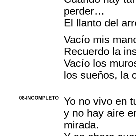
perder…
El llanto del a
Vacío mis man
Recuerdo la ins
Vacío los muro
los sueños, la 
08-INCOMPLETO
Yo no vivo en t
y no hay aire e
mirada.