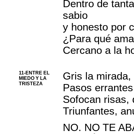
Dentro de tanta
sabio
y honesto por 
¿Para qué amar 
Cercano a la h
11-ENTRE EL
Gris la mirada,
MIEDO Y LA
TRISTEZA
Pasos errantes
Sofocan risas, d
Triunfantes, an
NO. NO TE A