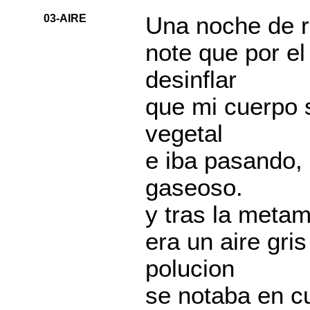
03-AIRE
Una noche de re
note que por e
desinflar
que mi cuerpo 
vegetal
e iba pasando, 
gaseoso.
y tras la meta
era un aire gri
polucion
se notaba en cu