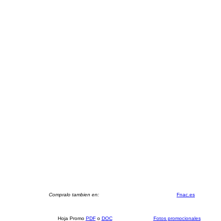
Compralo tambien en:
Fnac.es
Hoja Promo
PDF
o
DOC
Fotos promocionales