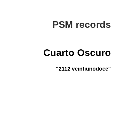
PSM records
Cuarto Oscuro
"2112 veintiunodoce"