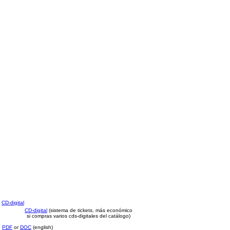
CD-digital
CD-digital
(sistema de tickets, más económico
si compras varios cds-digitales del catálogo)
o
PDF
or
DOC
(english)