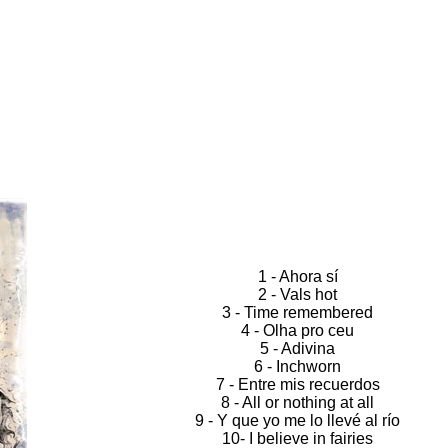
1 - Ahora sí
2 - Vals hot
3 - Time remembered
4 - Olha pro ceu
5 - Adivina
6 - Inchworn
7 - Entre mis recuerdos
8 - All or nothing at all
9 - Y que yo me lo llevé al río
10- I believe in fairies